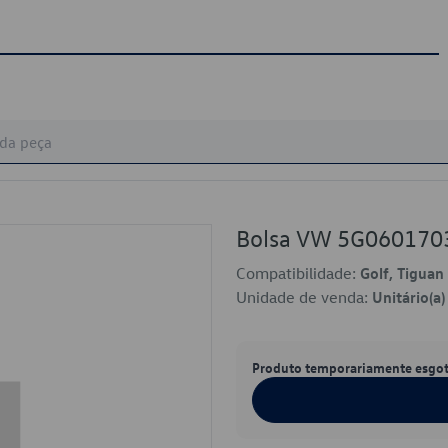
Bolsa VW 5G060170
Compatibilidade:
Golf, Tiguan
Unidade de venda:
Unitário(a)
Produto temporariamente esgo