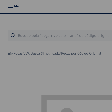
Menu
/
Peças VW
/
Busca Simplificada
/
Peças por Código Original