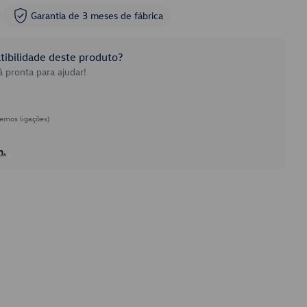
Garantia de 3 meses de fábrica
ibilidade deste produto?
 pronta para ajudar!
emos ligações)
h.