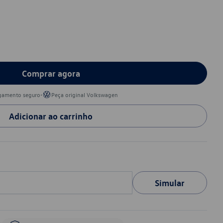
Comprar agora
•
gamento seguro
Peça original Volkswagen
Adicionar ao carrinho
Simular