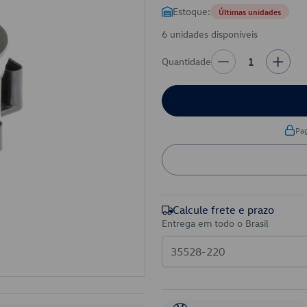
Estoque:
Últimas unidades
6 unidades disponíveis
Quantidade
1
Pa
Calcule frete e prazo
Entrega em todo o Brasil