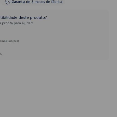
Garantia de 3 meses de fábrica
ibilidade deste produto?
 pronta para ajudar!
emos ligações)
h.