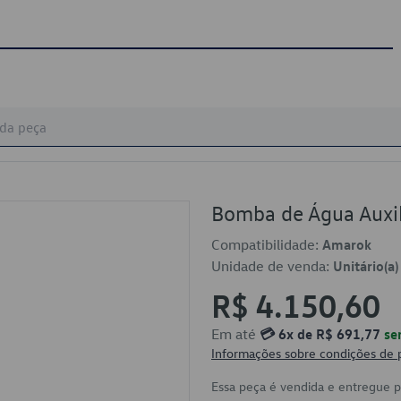
Bomba de Água Auxi
Compatibilidade:
Amarok
Unidade de venda:
Unitário(a)
R$ 4.150,60
Em até
💳 6x de R$ 691,77
se
Informações sobre condições de
Essa peça é vendida e entregue 