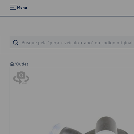
Menu
/
Outlet