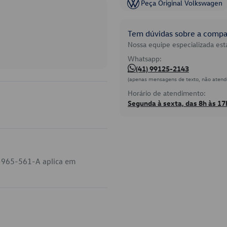
Peça Original Volkswagen
Tem dúvidas sobre a compat
Nossa equipe especializada está
Whatsapp:
(41) 99125-2143
(apenas mensagens de texto, não atend
Horário de atendimento:
Segunda à sexta, das 8h às 17
L-965-561-A aplica em