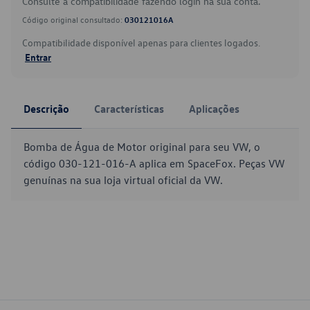
Consulte a compatibilidade fazendo login na sua conta.
Código original consultado:
030121016A
Compatibilidade disponível apenas para clientes logados.
Entrar
Descrição
Características
Aplicações
Bomba de Água de Motor original para seu VW, o
código 030-121-016-A aplica em SpaceFox. Peças VW
genuínas na sua loja virtual oficial da VW.