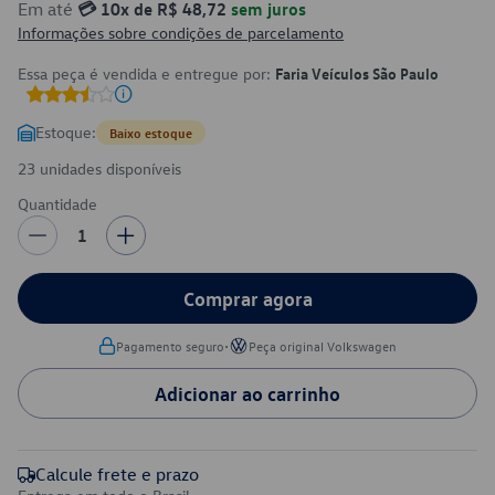
Em até
💳 10x de R$ 48,72
sem juros
Informações sobre condições de parcelamento
Essa peça é vendida e entregue por:
Faria Veículos São Paulo
Estoque:
Baixo estoque
23 unidades disponíveis
Quantidade
1
Comprar agora
•
Pagamento seguro
Peça original Volkswagen
Adicionar ao carrinho
Calcule frete e prazo