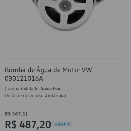
Bomba de Água de Motor VW
030121016A
Compatibilidade:
SpaceFox
Unidade de venda:
Unitário(a)
R$ 567,51
R$ 487,20
-14% OFF