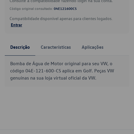
Consulte a compatibilidade fazendo login na sua conta.
Código original consultado:
04E121600CS
Compatibilidade disponível apenas para clientes logados.
Entrar
Descrição
Características
Aplicações
Bomba de Água de Motor original para seu VW, o
código 04E-121-600-CS aplica em Golf. Peças VW
genuínas na sua loja virtual oficial da VW.