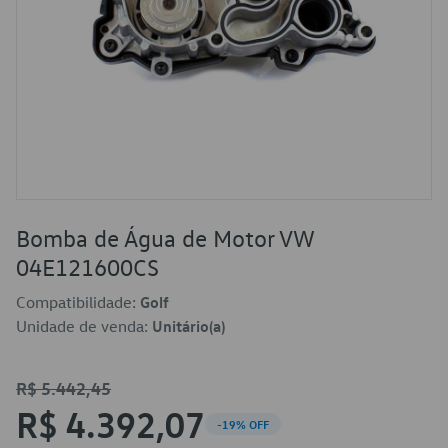
Bomba de Água de Motor VW
04E121600CS
Compatibilidade:
Golf
Unidade de venda:
Unitário(a)
R$ 5.442,45
R$ 4.392,07
-19% OFF