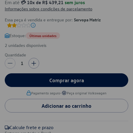
Em até
💳 10x de R$ 439,21
sem juros
Informações sobre condições de parcelamento
Essa peça é vendida e entregue por:
Servopa Matriz
Estoque:
Últimas unidades
2 unidades disponíveis
Quantidade
1
Comprar agora
•
Pagamento seguro
Peça original Volkswagen
Adicionar ao carrinho
Calcule frete e prazo