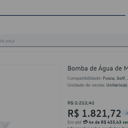
Bomba de Água de 
Compatibilidade:
Fusca, Golf, 
Unidade de venda:
Unitário(a)
R$ 2.212,41
R$ 1.821,72
-
Em até
💳 4x de R$ 455,43
se