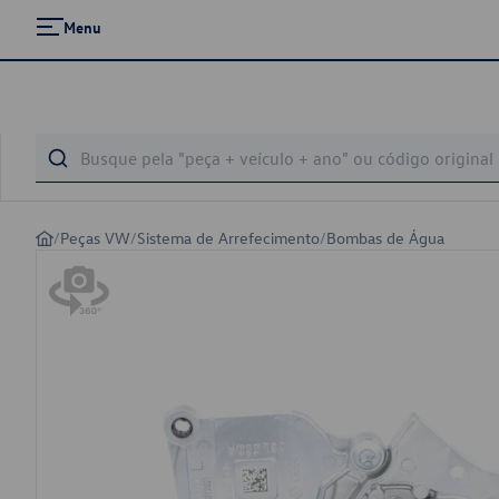
Menu
/
Peças VW
/
Sistema de Arrefecimento
/
Bombas de Água