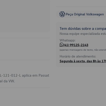
Peça Original Volkswagen
Tem dúvidas sobre a compat
Nossa equipe especializada está
Whatsapp:
(41) 99125-2143
(apenas mensagens de texto, não atend
Horário de atendimento:
Segunda à sexta, das 8h às 17
L-121-012-L aplica em Passat
ial da VW.