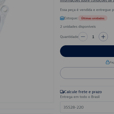
Informações sobre condições de
Essa peça é vendida e entregue 
Estoque:
Últimas unidades
2 unidades disponíveis
Quantidade
1
Pa
Calcule frete e prazo
Entrega em todo o Brasil