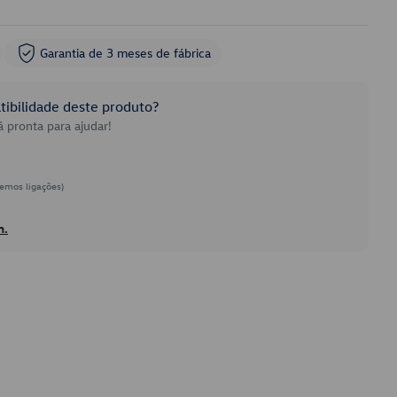
Garantia de 3 meses de fábrica
ibilidade deste produto?
 pronta para ajudar!
emos ligações)
h.