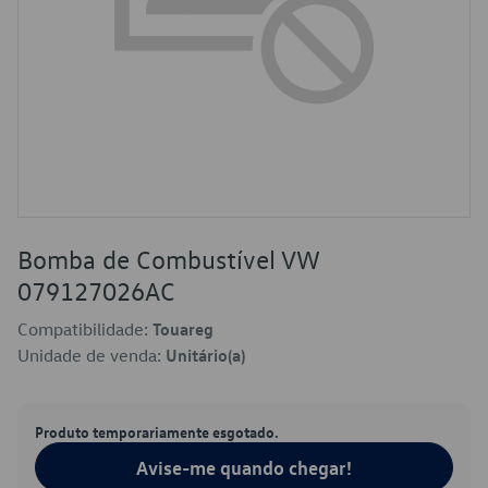
Bomba de Combustível VW
079127026AC
Compatibilidade:
Touareg
Unidade de venda:
Unitário(a)
Produto temporariamente esgotado.
Avise-me quando chegar!