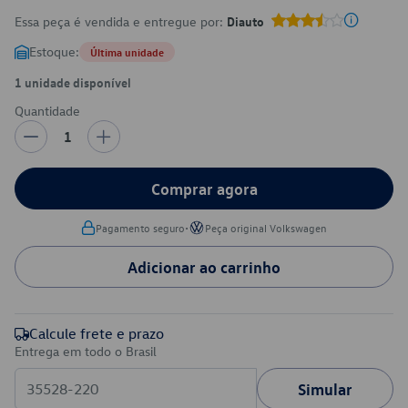
Essa peça é vendida e entregue por:
Diauto
Estoque:
Última unidade
1 unidade disponível
Quantidade
1
Comprar agora
•
Pagamento seguro
Peça original Volkswagen
Adicionar ao carrinho
Calcule frete e prazo
Entrega em todo o Brasil
Simular