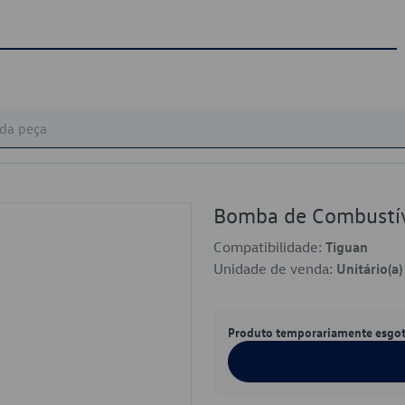
Bomba de Combustí
Compatibilidade:
Tiguan
Unidade de venda:
Unitário(a)
Produto temporariamente esgo