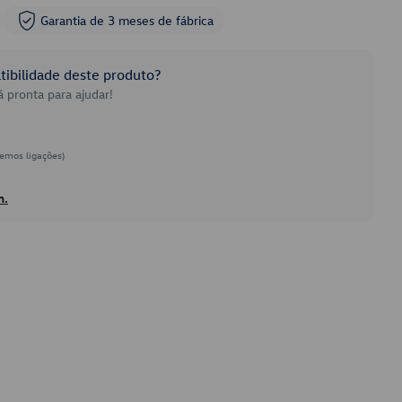
Garantia de 3 meses de fábrica
ibilidade deste produto?
 pronta para ajudar!
emos ligações)
h.