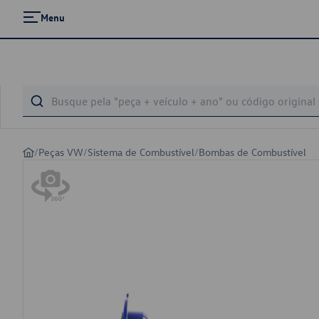
Menu
/
Peças VW
/
Sistema de Combustível
/
Bombas de Combustível