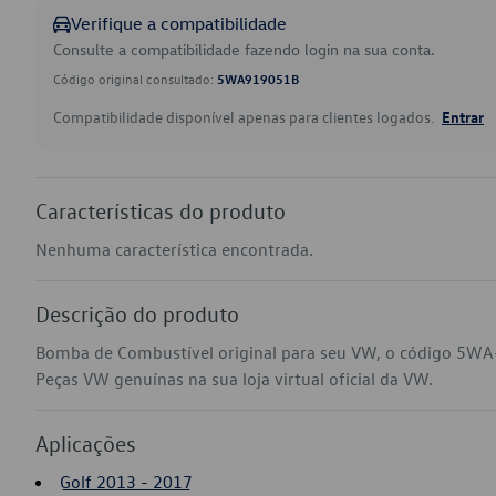
Verifique a compatibilidade
Consulte a compatibilidade fazendo login na sua conta.
Código original consultado:
5WA919051B
Compatibilidade disponível apenas para clientes logados.
Entrar
Características do produto
Nenhuma característica encontrada.
Descrição do produto
Bomba de Combustível original para seu VW, o código 5WA
Peças VW genuínas na sua loja virtual oficial da VW.
Aplicações
Golf 2013 - 2017