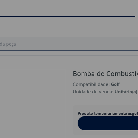
Bomba de Combustí
Compatibilidade:
Golf
Unidade de venda:
Unitário(a)
Produto temporariamente esgo