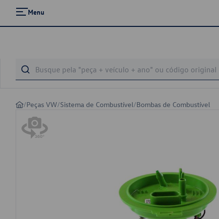
Menu
/
Peças VW
/
Sistema de Combustível
/
Bombas de Combustível