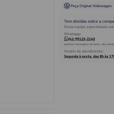
Peça Original Volkswagen
Tem dúvidas sobre a compat
Nossa equipe especializada está
Whatsapp:
(41) 99125-2143
(apenas mensagens de texto, não atend
Horário de atendimento:
Segunda à sexta, das 8h às 17