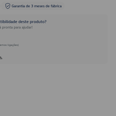
Garantia de 3 meses de fábrica
ibilidade deste produto?
 pronta para ajudar!
emos ligações)
h.