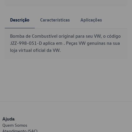
Descrição
Características
Aplicações
Bomba de Combustível original para seu VW, o código
JZZ-998-051-D aplica em . Peças VW genuínas na sua
loja virtual oficial da VW.
Ajuda
Quem Somos
Atendimento (SAC)