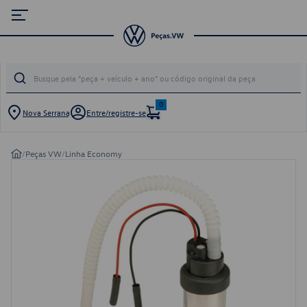
0
Nova Serrana
Entre/registre-se
/
Peças VW
/
Linha Economy