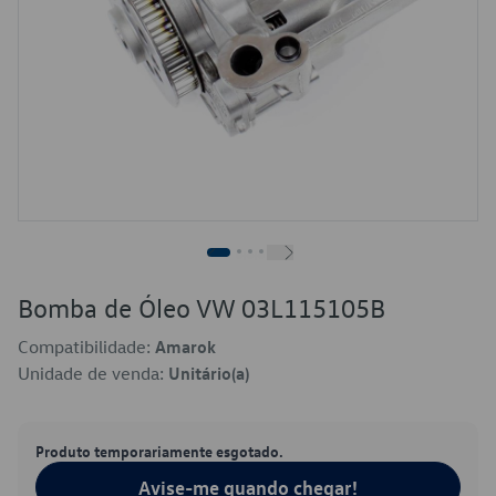
Bomba de Óleo VW 03L115105B
Compatibilidade:
Amarok
Unidade de venda:
Unitário(a)
Produto temporariamente esgotado.
Avise-me quando chegar!