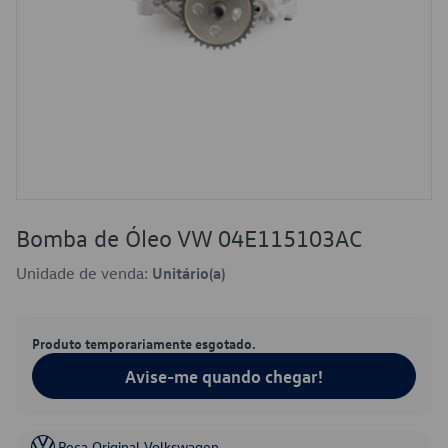
Bomba de Óleo VW 04E115103AC
Unidade de venda:
Unitário(a)
Produto temporariamente esgotado.
Avise-me quando chegar!
Peça Original Volkswagen