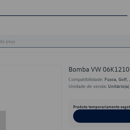
Bomba VW 06K1210
Compatibilidade:
Fusca, Golf, 
Unidade de venda:
Unitário(a)
Produto temporariamente esgo