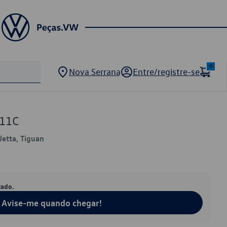
0
Nova Serrana
Entre/registre-se
11C
Jetta, Tiguan
tado.
Avise-me quando chegar!