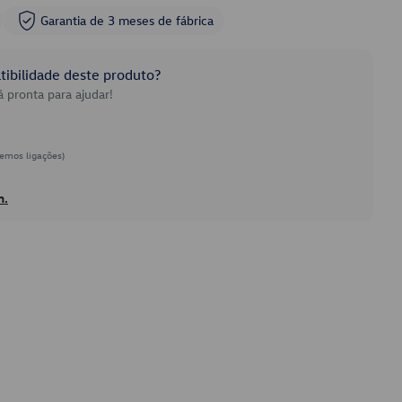
Garantia de 3 meses de fábrica
ibilidade deste produto?
 pronta para ajudar!
emos ligações)
h.