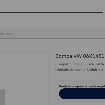
Bomba VW 06K1451
Compatibilidade:
Fusca, Jetta
Unidade de venda:
Unitário(a)
Produto temporariamente esgo