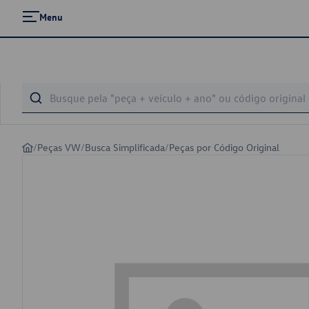
Menu
/
Peças VW
/
Busca Simplificada
/
Peças por Código Original