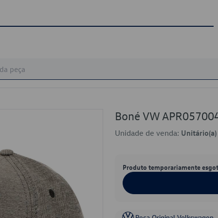
Boné VW APR057004
Unidade de venda:
Unitário(a)
Produto temporariamente esgo
Peça Original Volkswagen