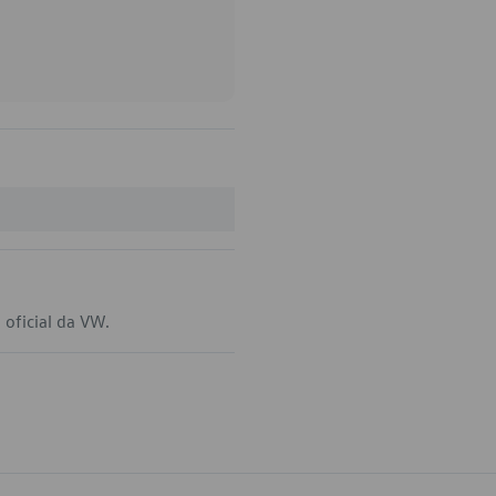
o
 oficial da VW.