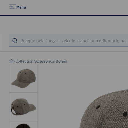
Menu
/
Collection
/
Acessórios
/
Bonés