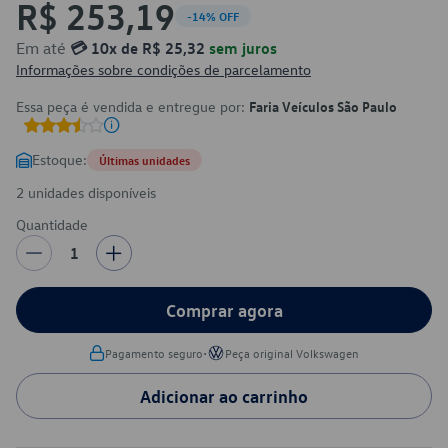
R$ 253,19
-14% OFF
Em até
💳 10x de R$ 25,32
sem juros
Informações sobre condições de parcelamento
Essa peça é vendida e entregue por:
Faria Veículos São Paulo
Estoque:
Últimas unidades
2 unidades disponíveis
Quantidade
1
Comprar agora
•
Pagamento seguro
Peça original Volkswagen
Adicionar ao carrinho