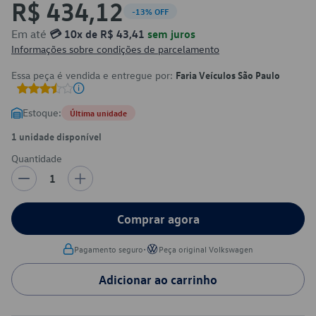
R$ 434,12
-13% OFF
Em até
💳 10x de R$ 43,41
sem juros
Informações sobre condições de parcelamento
Essa peça é vendida e entregue por:
Faria Veículos São Paulo
Estoque:
Última unidade
1 unidade disponível
Quantidade
1
Comprar agora
•
Pagamento seguro
Peça original Volkswagen
Adicionar ao carrinho