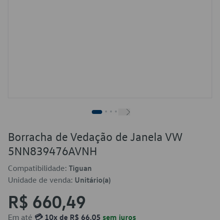
Borracha de Vedação de Janela VW
5NN839476AVNH
Compatibilidade:
Tiguan
Unidade de venda:
Unitário(a)
R$ 660,49
Em até
💳 10x de R$ 66,05
sem juros