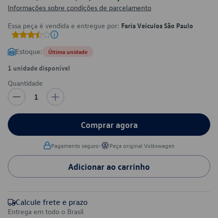
Informações sobre condições de parcelamento
Essa peça é vendida e entregue por:
Faria Veículos São Paulo
Estoque:
Última unidade
1 unidade disponível
Quantidade
1
Comprar agora
•
Pagamento seguro
Peça original Volkswagen
Adicionar ao carrinho
Calcule frete e prazo
Entrega em todo o Brasil