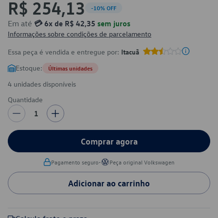
R$ 254,13
-10% OFF
Em até
💳 6x de R$ 42,35
sem juros
Informações sobre condições de parcelamento
Essa peça é vendida e entregue por:
Itacuã
Estoque:
Últimas unidades
4 unidades disponíveis
Quantidade
1
Comprar agora
•
Pagamento seguro
Peça original Volkswagen
Adicionar ao carrinho