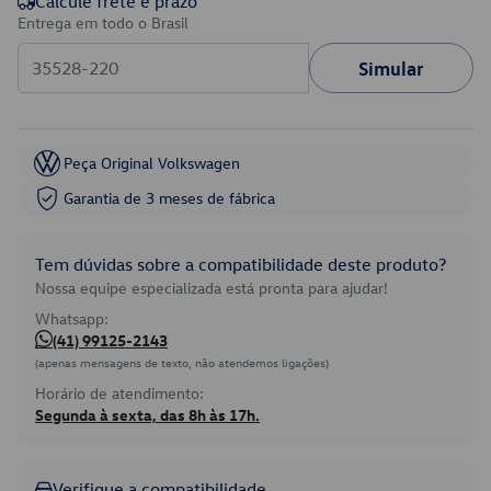
Calcule frete e prazo
Entrega em todo o Brasil
Simular
Peça Original Volkswagen
Garantia de 3 meses de fábrica
Tem dúvidas sobre a compatibilidade deste produto?
Nossa equipe especializada está pronta para ajudar!
Whatsapp:
(41) 99125-2143
(apenas mensagens de texto, não atendemos ligações)
Horário de atendimento:
Segunda à sexta, das 8h às 17h.
Verifique a compatibilidade