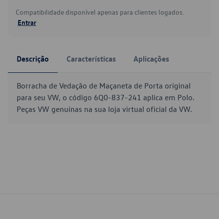
Compatibilidade disponível apenas para clientes logados.
Entrar
Descrição
Características
Aplicações
Borracha de Vedação de Maçaneta de Porta original
para seu VW, o código 6Q0-837-241 aplica em Polo.
Peças VW genuínas na sua loja virtual oficial da VW.