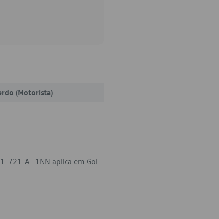
erdo (Motorista)
31-721-A -1NN aplica em Gol
.