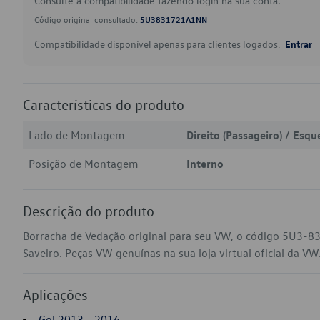
Consulte a compatibilidade fazendo login na sua conta.
Código original consultado:
5U3831721A1NN
Compatibilidade disponível apenas para clientes logados.
Entrar
Características do produto
Lado de Montagem
Direito (Passageiro) / Esqu
Posição de Montagem
Interno
Descrição do produto
Borracha de Vedação original para seu VW, o código 5U3-8
Saveiro. Peças VW genuínas na sua loja virtual oficial da VW
Aplicações
Gol 2013 - 2016