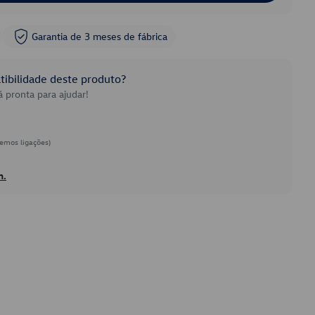
Garantia de 3 meses de fábrica
ibilidade deste produto?
 pronta para ajudar!
emos ligações)
h.