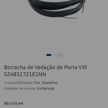
Borracha de Vedação de Porta VW
5Z4831721E1NN
Compatibilidade:
Fox, SpaceFox
Unidade de venda:
Unitário(a)
R$ 133,44