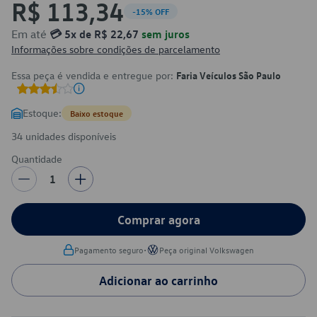
R$ 113,34
-15% OFF
Em até
💳 5x de R$ 22,67
sem juros
Informações sobre condições de parcelamento
Essa peça é vendida e entregue por:
Faria Veículos São Paulo
Estoque:
Baixo estoque
34 unidades disponíveis
Quantidade
1
Comprar agora
•
Pagamento seguro
Peça original Volkswagen
Adicionar ao carrinho