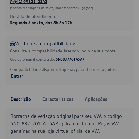
(41) 99125-2143
(apenas mensagens de texto, não atendemos ligações)
Horário de atendimento:
Segunda à sexta, das 8h às 17h.
Verifique a compatibilidade
Consulte a compatibilidade fazendo login na sua conta.
Código original consultado:
5N0837701A5AP
Compatibilidade disponível apenas para clientes logados.
Entrar
Descrição
Características
Aplicações
Borracha de Vedação original para seu VW, o código
5N0-837-701-A -5AP aplica em Tiguan. Peças VW
genuínas na sua loja virtual oficial da VW.