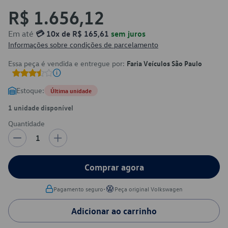
R$ 1.656,12
Em até
💳 10x de R$ 165,61
sem juros
Informações sobre condições de parcelamento
Essa peça é vendida e entregue por:
Faria Veículos São Paulo
Estoque:
Última unidade
1 unidade disponível
Quantidade
1
Comprar agora
•
Pagamento seguro
Peça original Volkswagen
Adicionar ao carrinho