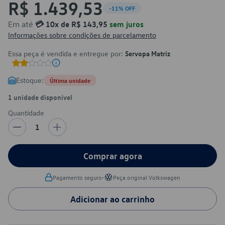
R$ 1.439,53
-11% OFF
Em até
💳 10x de R$ 143,95
sem juros
Informações sobre condições de parcelamento
Essa peça é vendida e entregue por:
Servopa Matriz
Estoque:
Última unidade
1 unidade disponível
Quantidade
1
Comprar agora
•
Pagamento seguro
Peça original Volkswagen
Adicionar ao carrinho