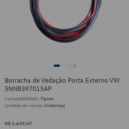
Borracha de Vedação Porta Externo VW
5NN8397015AP
Compatibilidade:
Tiguan
Unidade de venda:
Unitário(a)
R$ 1.619,47