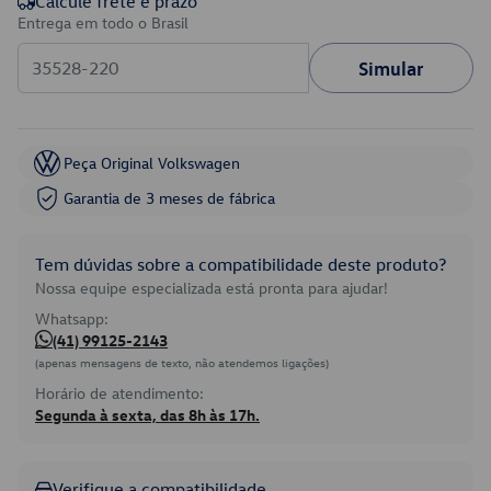
Calcule frete e prazo
Entrega em todo o Brasil
Simular
Peça Original Volkswagen
Garantia de 3 meses de fábrica
Tem dúvidas sobre a compatibilidade deste produto?
Nossa equipe especializada está pronta para ajudar!
Whatsapp:
(41) 99125-2143
(apenas mensagens de texto, não atendemos ligações)
Horário de atendimento:
Segunda à sexta, das 8h às 17h.
Verifique a compatibilidade