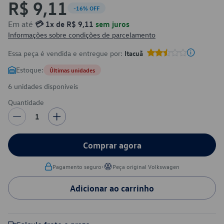
R$ 9,11
-16% OFF
Em até
💳 1x de R$ 9,11
sem juros
Informações sobre condições de parcelamento
Essa peça é vendida e entregue por:
Itacuã
Estoque:
Últimas unidades
6 unidades disponíveis
Quantidade
1
Comprar agora
•
Pagamento seguro
Peça original Volkswagen
Adicionar ao carrinho