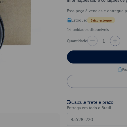
Informações sobre condições de
Essa peça é vendida e entregue 
Estoque:
Baixo estoque
14 unidades disponíveis
Quantidade
1
Pa
Calcule frete e prazo
Entrega em todo o Brasil