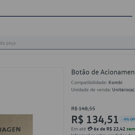
Botão de Acioname
Compatibilidade:
Kombi
Unidade de venda:
Unitário(a)
R$ 148,55
R$ 134,51
-9% OF
Em até
💳 6x de R$ 22,42
sem 