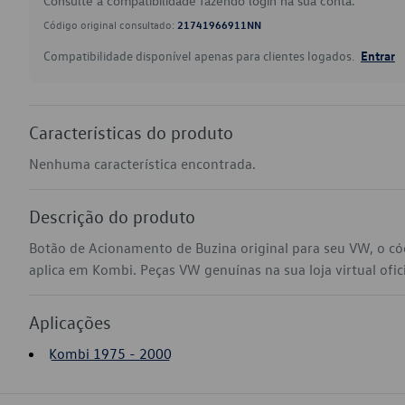
Consulte a compatibilidade fazendo login na sua conta.
Código original consultado:
21741966911NN
Compatibilidade disponível apenas para clientes logados.
Entrar
Características do produto
Nenhuma característica encontrada.
Descrição do produto
Botão de Acionamento de Buzina original para seu VW, o 
aplica em Kombi. Peças VW genuínas na sua loja virtual ofic
Aplicações
Kombi 1975 - 2000