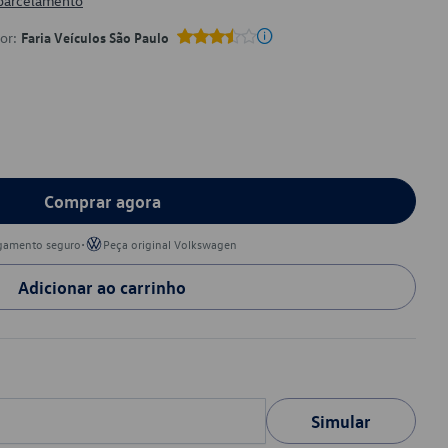
 parcelamento
por:
Faria Veículos São Paulo
Comprar agora
•
gamento seguro
Peça original Volkswagen
Adicionar ao carrinho
Simular