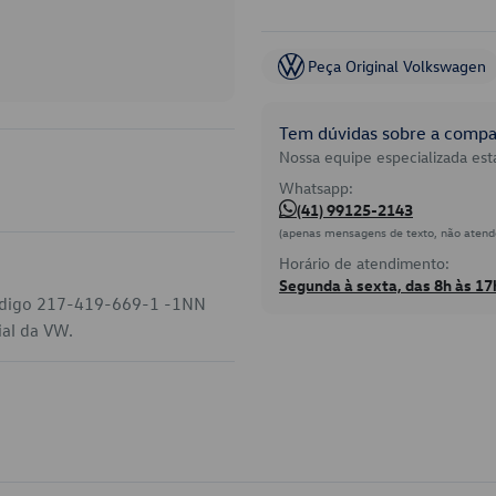
Peça Original Volkswagen
Tem dúvidas sobre a compat
Nossa equipe especializada está
Whatsapp:
(41) 99125-2143
(apenas mensagens de texto, não atend
Horário de atendimento:
Segunda à sexta, das 8h às 17
código 217-419-669-1 -1NN
ial da VW.