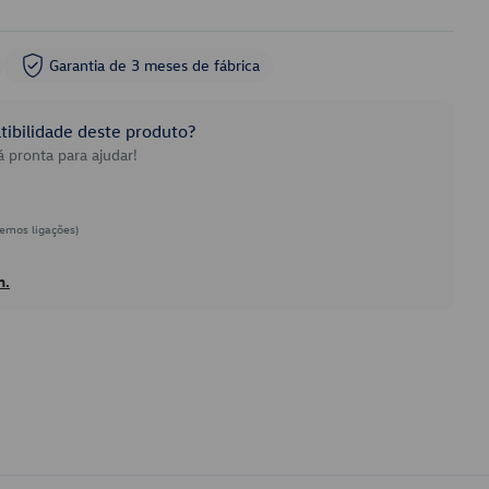
Garantia de 3 meses de fábrica
ibilidade deste produto?
 pronta para ajudar!
emos ligações)
h.