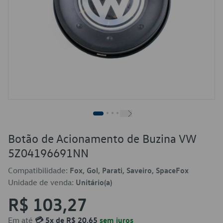
Botão de Acionamento de Buzina VW
5Z04196691NN
Compatibilidade:
Fox, Gol, Parati, Saveiro, SpaceFox
Unidade de venda:
Unitário(a)
R$ 103,27
Em até
💳 5x de R$ 20,65
sem juros