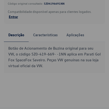
Código original consultado:
5Z04196691NN
Compatibilidade disponível apenas para clientes logados.
Entrar
Descrição
Características
Aplicações
Botão de Acionamento de Buzina original para seu
VW, o código 5Z0-419-669- -1NN aplica em Parati Gol
Fox SpaceFox Saveiro. Peças VW genuínas na sua loja
virtual oficial da VW.