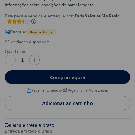
Informações sobre condições de parcelamento
Essa peça é vendida e entregue por:
Faria Veículos São Paulo
Estoque:
Baixo estoque
25 unidades disponíveis
Quantidade
1
Comprar agora
•
Pagamento seguro
Peça original Volkswagen
Adicionar ao carrinho
Calcule frete e prazo
Entrega em todo o Brasil