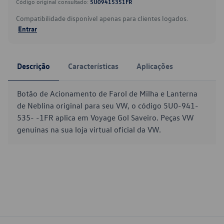
Código original consultado:
5U09415351FR
Compatibilidade disponível apenas para clientes logados.
Entrar
Descrição
Características
Aplicações
Botão de Acionamento de Farol de Milha e Lanterna
de Neblina original para seu VW, o código 5U0-941-
535- -1FR aplica em Voyage Gol Saveiro. Peças VW
genuínas na sua loja virtual oficial da VW.