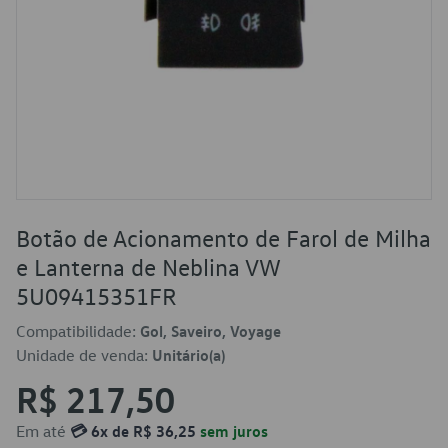
Botão de Acionamento de Farol de Milha
e Lanterna de Neblina VW
5U09415351FR
Compatibilidade:
Gol, Saveiro, Voyage
Unidade de venda:
Unitário(a)
R$ 217,50
Em até
💳 6x de R$ 36,25
sem juros