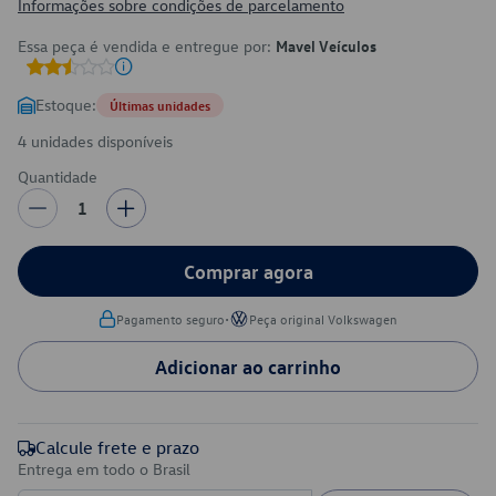
Informações sobre condições de parcelamento
Essa peça é vendida e entregue por:
Mavel Veículos
Estoque:
Últimas unidades
4 unidades disponíveis
Quantidade
1
Comprar agora
•
Pagamento seguro
Peça original Volkswagen
Adicionar ao carrinho
Calcule frete e prazo
Entrega em todo o Brasil