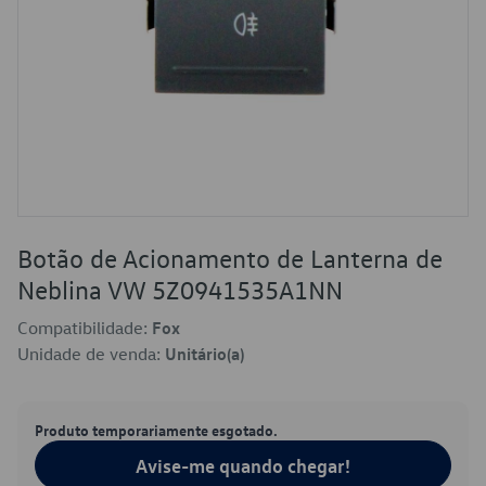
Botão de Acionamento de Lanterna de
Neblina VW 5Z0941535A1NN
Compatibilidade:
Fox
Unidade de venda:
Unitário(a)
Produto temporariamente esgotado.
Avise-me quando chegar!