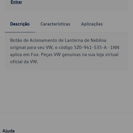
Entrar
Descrição
Características
Aplicações
Botão de Acionamento de Lanterna de Neblina
original para seu VW, o código 5Z0-941-535-A -1NN
aplica em Fox. Peças VW genuínas na sua loja virtual
oficial da VW.
Ajuda