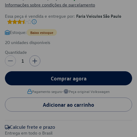
Informações sobre condições de parcelamento
Essa peça é vendida e entregue por:
Faria Veículos São Paulo
Estoque:
Baixo estoque
20 unidades disponíveis
Quantidade
1
Comprar agora
•
Pagamento seguro
Peça original Volkswagen
Adicionar ao carrinho
Calcule frete e prazo
Entrega em todo o Brasil