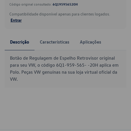
Código original consultado:
6Q195956520H
Compatibilidade disponível apenas para clientes logados.
Entrar
Descrição
Características
Aplicações
Botão de Regulagem de Espelho Retrovisor original
para seu VW, o código 6Q1-959-565- -20H aplica em
Polo. Peças VW genuínas na sua loja virtual oficial da
VW.