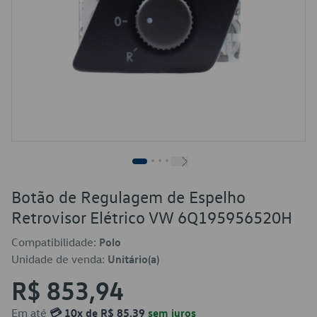
Botão de Regulagem de Espelho
Retrovisor Elétrico VW 6Q195956520H
Compatibilidade:
Polo
Unidade de venda:
Unitário(a)
R$ 853,94
Em até
💳 10x de R$ 85,39
sem juros