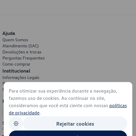
Ajuda
Quem Somos
Atendimento (SAC)
Devoluções e trocas
Perguntas Frequentes
Como comprar
Institucional
Informações Legais
Política de Privacidade
Política de Cookies
Para otimizar sua experiência durante a navegação,
fazemos uso de cookies. Ao continuar no site,
Formas de Pagamento
consideramos que você está ciente com nossas
políticas
de privacidade
.
Segurança
Rejeitar cookies