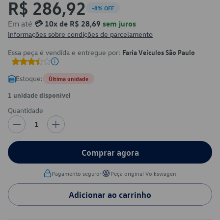
R$ 286,92
-8% OFF
Em até
💳 10x de R$ 28,69
sem juros
Informações sobre condições de parcelamento
Essa peça é vendida e entregue por:
Faria Veículos São Paulo
Estoque:
Última unidade
1 unidade disponível
Quantidade
1
Comprar agora
•
Pagamento seguro
Peça original Volkswagen
Adicionar ao carrinho