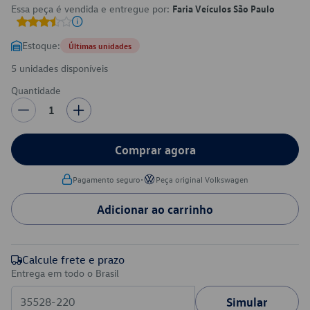
Essa peça é vendida e entregue por:
Faria Veículos São Paulo
Estoque:
Últimas unidades
5 unidades disponíveis
Quantidade
1
Comprar agora
•
Pagamento seguro
Peça original Volkswagen
Adicionar ao carrinho
Calcule frete e prazo
Entrega em todo o Brasil
Simular