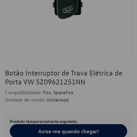
Botão Interruptor de Trava Elétrica de
Porta VW 5Z09621251NN
Compatibilidade:
Fox, SpaceFox
Unidade de venda:
Unitário(a)
Produto temporariamente esgotado.
Avise-me quando chegar!