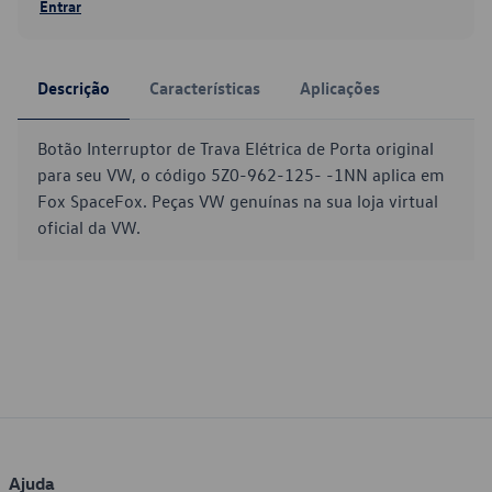
Entrar
Descrição
Características
Aplicações
Botão Interruptor de Trava Elétrica de Porta original
para seu VW, o código 5Z0-962-125- -1NN aplica em
Fox SpaceFox. Peças VW genuínas na sua loja virtual
oficial da VW.
Ajuda