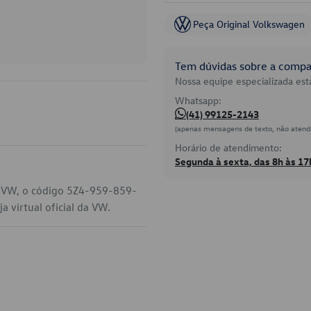
Peça Original Volkswagen
Tem dúvidas sobre a compat
Nossa equipe especializada está
Whatsapp:
(41) 99125-2143
(apenas mensagens de texto, não atend
Horário de atendimento:
Segunda à sexta, das 8h às 17
u VW, o código 5Z4-959-859-
 virtual oficial da VW.