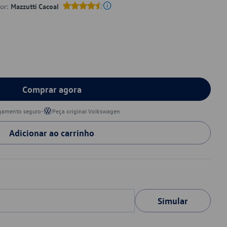
por:
Mazzutti Cacoal
Comprar agora
•
gamento seguro
Peça original Volkswagen
Adicionar ao carrinho
Simular