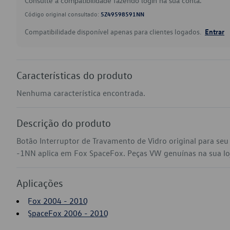
Consulte a compatibilidade fazendo login na sua conta.
Código original consultado:
5Z49598591NN
Compatibilidade disponível apenas para clientes logados.
Entrar
Características do produto
Nenhuma característica encontrada.
Descrição do produto
Botão Interruptor de Travamento de Vidro original para se
-1NN aplica em Fox SpaceFox. Peças VW genuínas na sua loja
Aplicações
Fox 2004 - 2010
SpaceFox 2006 - 2010