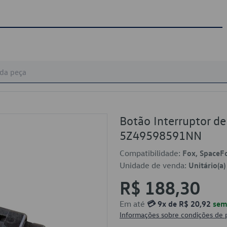
Botão Interruptor d
5Z49598591NN
Compatibilidade:
Fox, SpaceF
Unidade de venda:
Unitário(a)
R$ 188,30
Em até
💳 9x de R$ 20,92
sem 
Informações sobre condições de