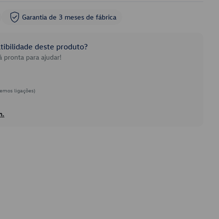
Garantia de 3 meses de fábrica
ibilidade deste produto?
 pronta para ajudar!
emos ligações)
h.