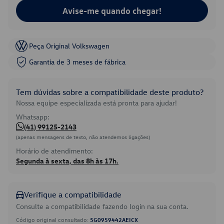
Avise-me quando chegar!
Peça Original Volkswagen
Garantia de 3 meses de fábrica
Tem dúvidas sobre a compatibilidade deste produto?
Nossa equipe especializada está pronta para ajudar!
Whatsapp:
(41) 99125-2143
(apenas mensagens de texto, não atendemos ligações)
Horário de atendimento:
Segunda à sexta, das 8h às 17h.
Verifique a compatibilidade
Consulte a compatibilidade fazendo login na sua conta.
Código original consultado:
5G0959442AEICX