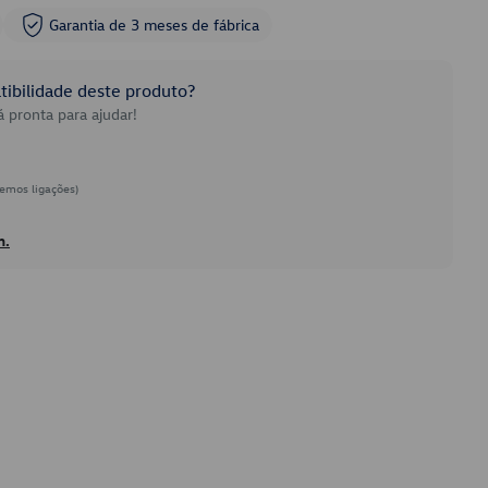
Garantia de 3 meses de fábrica
ibilidade deste produto?
 pronta para ajudar!
emos ligações)
h.