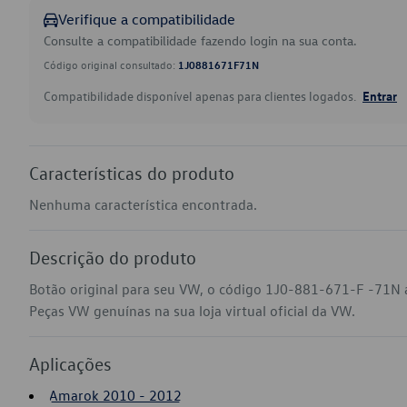
Verifique a compatibilidade
Consulte a compatibilidade fazendo login na sua conta.
Código original consultado:
1J0881671F71N
Compatibilidade disponível apenas para clientes logados.
Entrar
Características do produto
Nenhuma característica encontrada.
Descrição do produto
Botão original para seu VW, o código 1J0-881-671-F -71N 
Peças VW genuínas na sua loja virtual oficial da VW.
Aplicações
Amarok 2010 - 2012