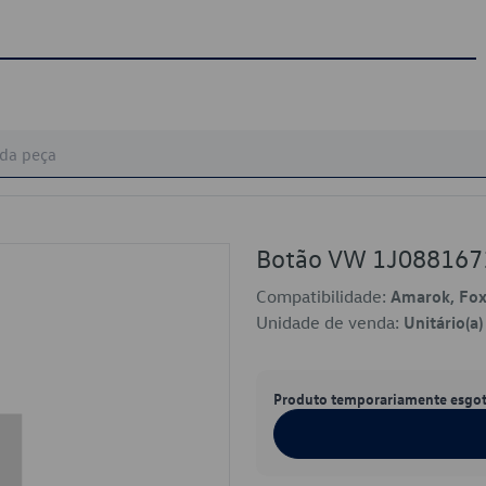
Botão VW 1J08816
Compatibilidade:
Amarok, Fox
Unidade de venda:
Unitário(a)
Produto temporariamente esgo