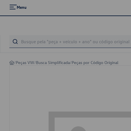
Menu
/
Peças VW
/
Busca Simplificada
/
Peças por Código Original