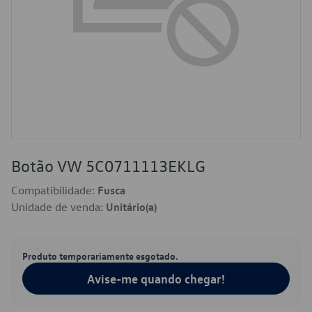
Botão VW 5C0711113EKLG
Compatibilidade:
Fusca
Unidade de venda:
Unitário(a)
Produto temporariamente esgotado.
Avise-me quando chegar!