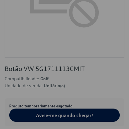
Botão VW 5G1711113CMIT
Compatibilidade:
Golf
Unidade de venda:
Unitário(a)
Produto temporariamente esgotado.
Avise-me quando chegar!