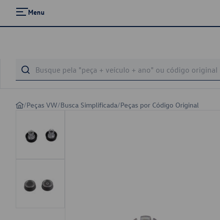
Menu
/
Peças VW
/
Busca Simplificada
/
Peças por Código Original