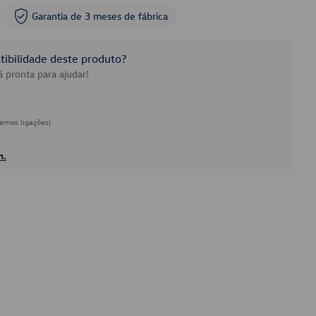
Garantia de 3 meses de fábrica
ibilidade deste produto?
 pronta para ajudar!
emos ligações)
h.