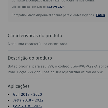
Consulte a compatibilidade fazendo login na sua conta.
Código original consultado:
5G6998922A
Compatibilidade disponível apenas para clientes logados.
Entrar
Características do produto
Nenhuma característica encontrada.
Descrição do produto
Botão original para seu VW, o código 5G6-998-922-A aplica 
Polo. Peças VW genuínas na sua loja virtual oficial da VW.
Aplicações
Golf 2017 - 2020
Jetta 2018 - 2022
Polo 2018 - 2022