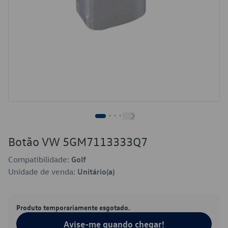
Botão VW 5GM7113333Q7
Compatibilidade:
Golf
Unidade de venda:
Unitário(a)
Produto temporariamente esgotado.
Avise-me quando chegar!