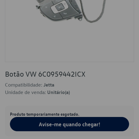
Botão VW 6C0959442ICX
Compatibilidade:
Jetta
Unidade de venda:
Unitário(a)
Produto temporariamente esgotado.
Avise-me quando chegar!