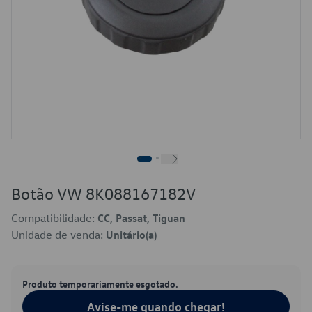
Botão VW 8K088167182V
Compatibilidade:
CC, Passat, Tiguan
Unidade de venda:
Unitário(a)
Produto temporariamente esgotado.
Avise-me quando chegar!