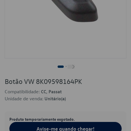
Botão VW 8K09598164PK
Compatibilidade:
CC, Passat
Unidade de venda:
Unitário(a)
Produto temporariamente esgotado.
Avise-me quando chegar!