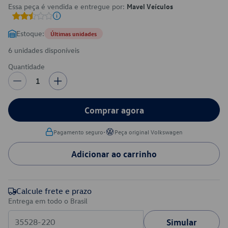
Essa peça é vendida e entregue por:
Mavel Veículos
Estoque:
Últimas unidades
6 unidades disponíveis
Quantidade
1
Comprar agora
•
Pagamento seguro
Peça original Volkswagen
Adicionar ao carrinho
Calcule frete e prazo
Entrega em todo o Brasil
Simular