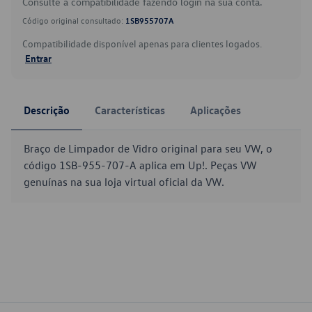
Consulte a compatibilidade fazendo login na sua conta.
Código original consultado:
1SB955707A
Compatibilidade disponível apenas para clientes logados.
Entrar
Descrição
Características
Aplicações
Braço de Limpador de Vidro original para seu VW, o
código 1SB-955-707-A aplica em Up!. Peças VW
genuínas na sua loja virtual oficial da VW.