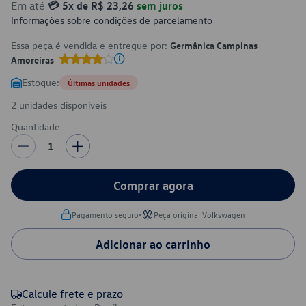
Em até
💳 5x de R$ 23,26
sem juros
Informações sobre condições de parcelamento
Essa peça é vendida e entregue por:
Germânica Campinas
Amoreiras
Estoque:
Últimas unidades
2 unidades disponíveis
Quantidade
1
Comprar agora
•
Pagamento seguro
Peça original Volkswagen
Adicionar ao carrinho
Calcule frete e prazo