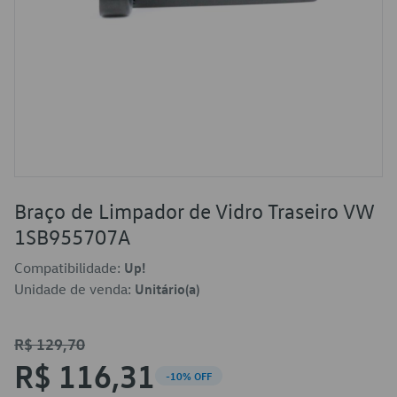
Braço de Limpador de Vidro Traseiro VW
1SB955707A
Compatibilidade:
Up!
Unidade de venda:
Unitário(a)
R$ 129,70
R$ 116,31
-10% OFF