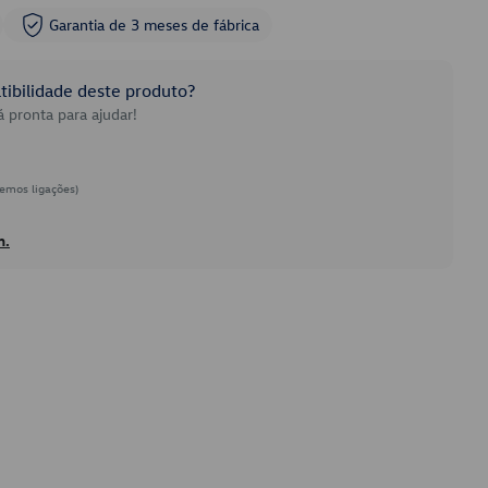
Garantia de 3 meses de fábrica
ibilidade deste produto?
 pronta para ajudar!
emos ligações)
h.