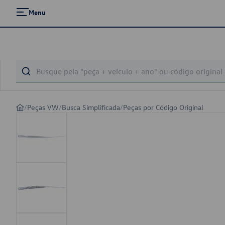
Menu
/
Peças VW
/
Busca Simplificada
/
Peças por Código Original