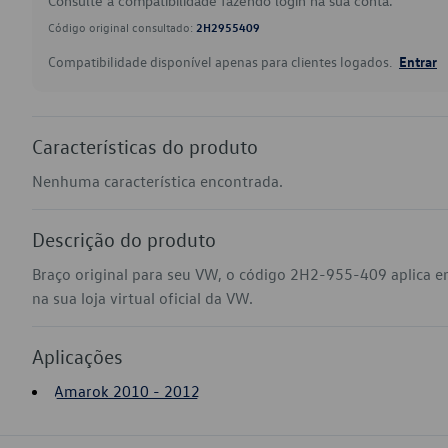
Consulte a compatibilidade fazendo login na sua conta.
Código original consultado:
2H2955409
Compatibilidade disponível apenas para clientes logados.
Entrar
Características do produto
Nenhuma característica encontrada.
Descrição do produto
Braço original para seu VW, o código 2H2-955-409 aplica
na sua loja virtual oficial da VW.
Aplicações
Amarok 2010 - 2012