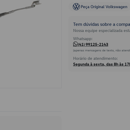
Peça Original Volkswagen
Tem dúvidas sobre a compat
Nossa equipe especializada está
Whatsapp:
(41) 99125-2143
(apenas mensagens de texto, não atend
Horário de atendimento:
Segunda à sexta, das 8h às 17