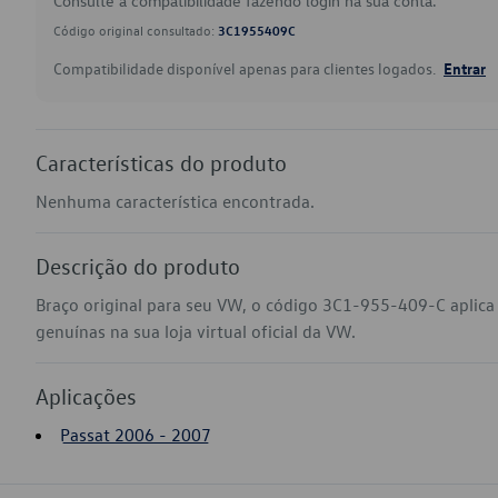
Consulte a compatibilidade fazendo login na sua conta.
Código original consultado:
3C1955409C
Compatibilidade disponível apenas para clientes logados.
Entrar
Características do produto
Nenhuma característica encontrada.
Descrição do produto
Braço original para seu VW, o código 3C1-955-409-C aplic
genuínas na sua loja virtual oficial da VW.
Aplicações
Passat 2006 - 2007