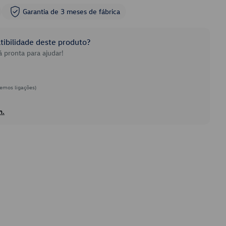
Garantia de 3 meses de fábrica
ibilidade deste produto?
 pronta para ajudar!
emos ligações)
h.