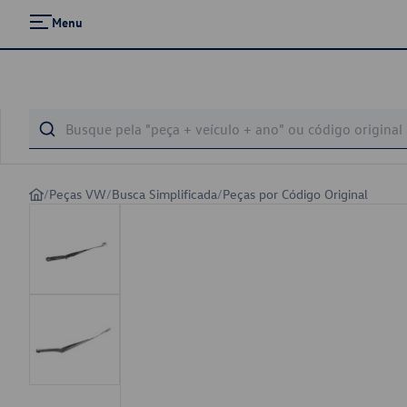
Menu
/
Peças VW
/
Busca Simplificada
/
Peças por Código Original