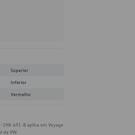
Superior
Inferior
Vermelho
32-198-491-B aplica em Voyage
al da VW.