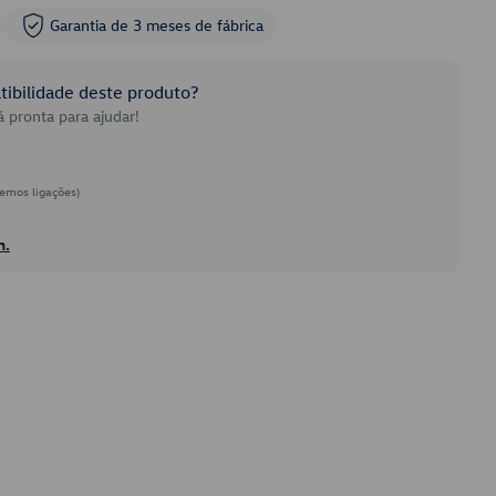
Garantia de 3 meses de fábrica
ibilidade deste produto?
 pronta para ajudar!
emos ligações)
h.