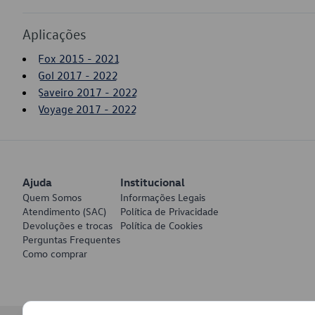
Aplicações
Fox 2015 - 2021
Gol 2017 - 2022
Saveiro 2017 - 2022
Voyage 2017 - 2022
Ajuda
Institucional
Quem Somos
Informações Legais
Atendimento (SAC)
Política de Privacidade
Devoluções e trocas
Política de Cookies
Perguntas Frequentes
Como comprar