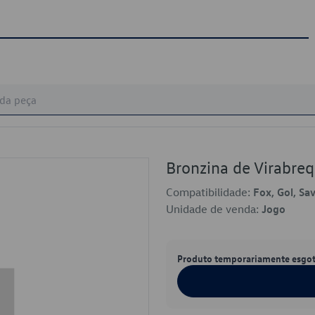
Bronzina de Virabre
Compatibilidade:
Fox, Gol, Sa
Unidade de venda:
Jogo
Produto temporariamente esgo