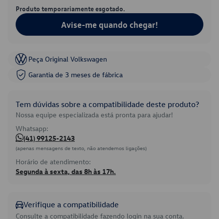
Produto temporariamente esgotado.
Avise-me quando chegar!
Peça Original Volkswagen
Garantia de 3 meses de fábrica
Tem dúvidas sobre a compatibilidade deste produto?
Nossa equipe especializada está pronta para ajudar!
Whatsapp:
(41) 99125-2143
(apenas mensagens de texto, não atendemos ligações)
Horário de atendimento:
Segunda à sexta, das 8h às 17h.
Verifique a compatibilidade
Consulte a compatibilidade fazendo login na sua conta.