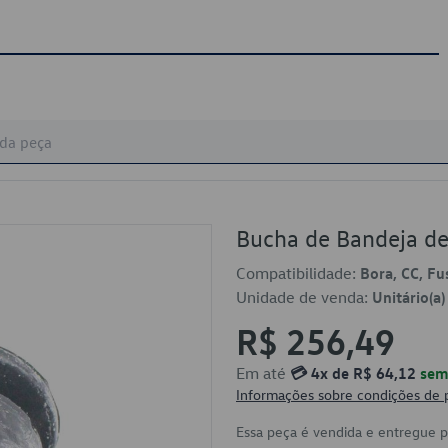
Bucha de Bandeja d
Compatibilidade:
Bora, CC, Fu
Unidade de venda:
Unitário(a)
R$ 256,49
Em até
💳 4x de R$ 64,12
sem 
Informações sobre condições de
Essa peça é vendida e entregue 