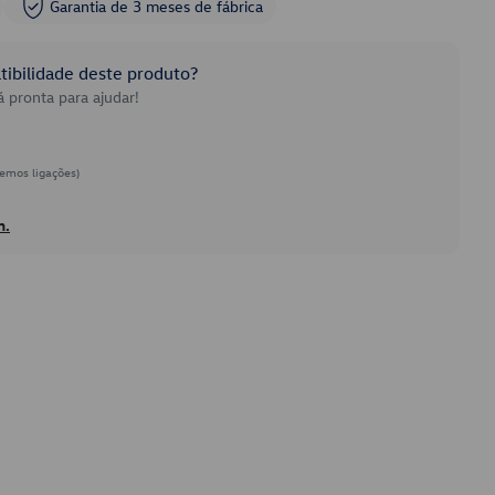
Garantia de 3 meses de fábrica
ibilidade deste produto?
 pronta para ajudar!
emos ligações)
h.