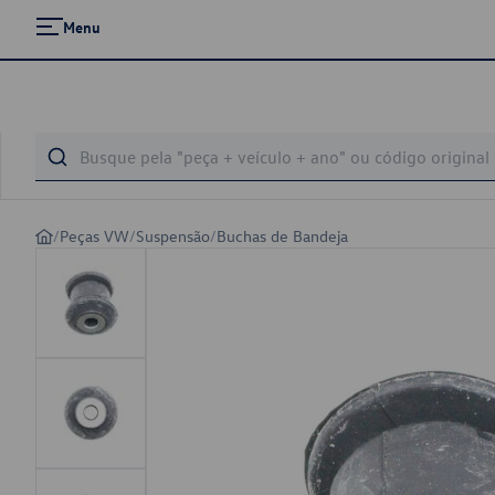
Menu
/
Peças VW
/
Suspensão
/
Buchas de Bandeja