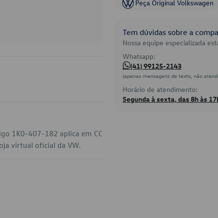
Peça Original Volkswagen
Tem dúvidas sobre a compat
Nossa equipe especializada está
Whatsapp:
(41) 99125-2143
(apenas mensagens de texto, não atend
Horário de atendimento:
Segunda à sexta, das 8h às 17
digo 1K0-407-182 aplica em CC
a virtual oficial da VW.