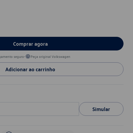
Comprar agora
•
gamento seguro
Peça original Volkswagen
Adicionar ao carrinho
Simular