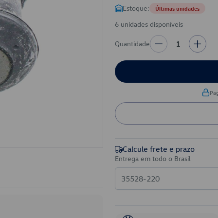
Estoque:
Últimas unidades
6 unidades disponíveis
Quantidade
1
Pa
Calcule frete e prazo
Entrega em todo o Brasil