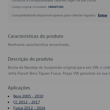
Consulte a compatibilidade fazendo login na sua conta.
Código original consultado:
1K0407182
Compatibilidade disponível apenas para clientes logados.
Entrar
Características do produto
Nenhuma característica encontrada.
Descrição do produto
Bucha de Bandeja de Suspensão original para seu VW, o có
Jetta Passat Bora Tiguan Fusca. Peças VW genuínas na sua loj
Aplicações
Bora 2005 - 2010
CC 2012 - 2017
Fusca 2012 - 2016